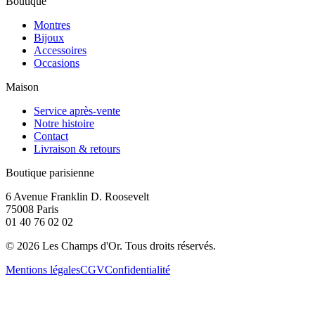
Boutique
Montres
Bijoux
Accessoires
Occasions
Maison
Service après-vente
Notre histoire
Contact
Livraison & retours
Boutique parisienne
6 Avenue Franklin D. Roosevelt
75008 Paris
01 40 76 02 02
©
2026
Les Champs d'Or.
Tous droits réservés.
Mentions légales
CGV
Confidentialité