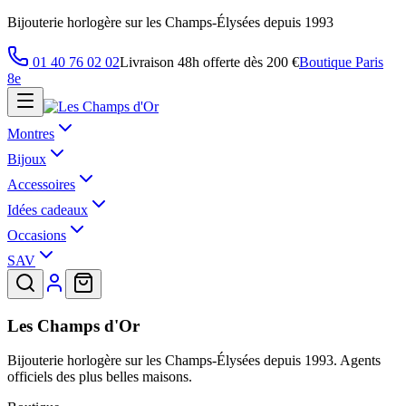
Bijouterie horlogère sur les Champs-Élysées depuis 1993
01 40 76 02 02
Livraison 48h offerte dès 200 €
Boutique Paris
8e
Montres
Bijoux
Accessoires
Idées cadeaux
Occasions
SAV
Les Champs d'Or
Bijouterie horlogère sur les Champs-Élysées depuis 1993. Agents
officiels des plus belles maisons.