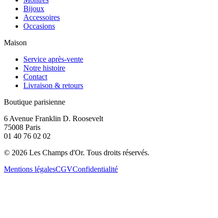
Bijoux
Accessoires
Occasions
Maison
Service après-vente
Notre histoire
Contact
Livraison & retours
Boutique parisienne
6 Avenue Franklin D. Roosevelt
75008 Paris
01 40 76 02 02
©
2026
Les Champs d'Or.
Tous droits réservés.
Mentions légales
CGV
Confidentialité