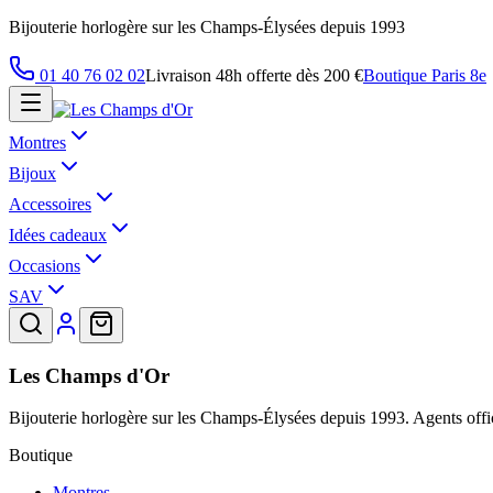
Bijouterie horlogère sur les Champs-Élysées depuis 1993
01 40 76 02 02
Livraison 48h offerte dès 200 €
Boutique Paris 8e
Montres
Bijoux
Accessoires
Idées cadeaux
Occasions
SAV
Les Champs d'Or
Bijouterie horlogère sur les Champs-Élysées depuis 1993. Agents offic
Boutique
Montres