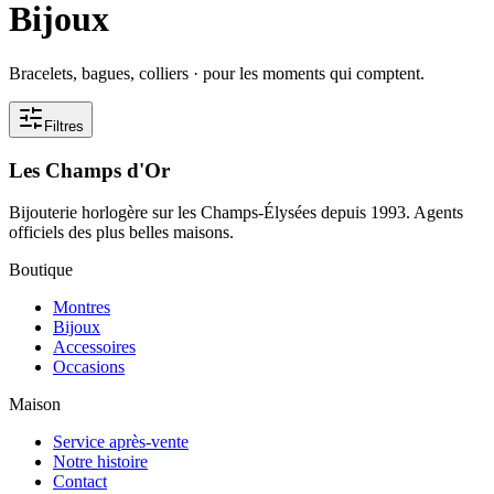
Bijoux
Bracelets, bagues, colliers · pour les moments qui comptent.
Filtres
Les Champs d'Or
Bijouterie horlogère sur les Champs-Élysées depuis 1993. Agents
officiels des plus belles maisons.
Boutique
Montres
Bijoux
Accessoires
Occasions
Maison
Service après-vente
Notre histoire
Contact