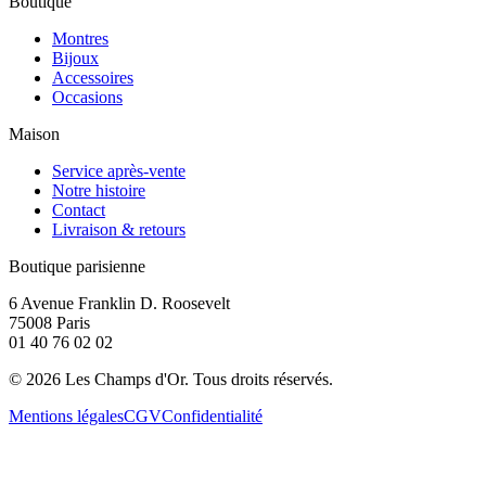
Boutique
Montres
Bijoux
Accessoires
Occasions
Maison
Service après-vente
Notre histoire
Contact
Livraison & retours
Boutique parisienne
6 Avenue Franklin D. Roosevelt
75008 Paris
01 40 76 02 02
©
2026
Les Champs d'Or.
Tous droits réservés.
Mentions légales
CGV
Confidentialité