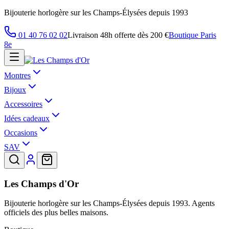
Bijouterie horlogère sur les Champs-Élysées depuis 1993
01 40 76 02 02
Livraison 48h offerte dès 200 €
Boutique Paris
8e
Montres
Bijoux
Accessoires
Idées cadeaux
Occasions
SAV
Les Champs d'Or
Bijouterie horlogère sur les Champs-Élysées depuis 1993. Agents
officiels des plus belles maisons.