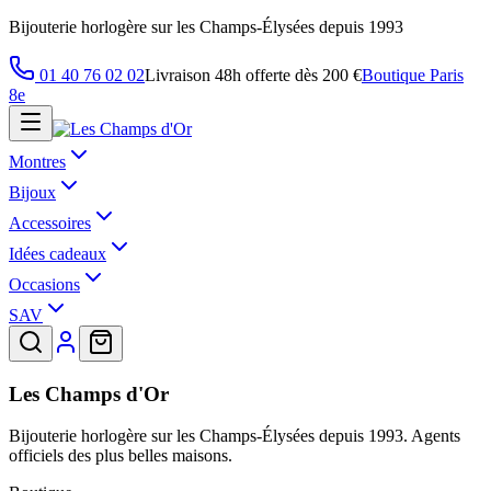
Bijouterie horlogère sur les Champs-Élysées depuis 1993
01 40 76 02 02
Livraison 48h offerte dès 200 €
Boutique Paris
8e
Montres
Bijoux
Accessoires
Idées cadeaux
Occasions
SAV
Les Champs d'Or
Bijouterie horlogère sur les Champs-Élysées depuis 1993. Agents
officiels des plus belles maisons.