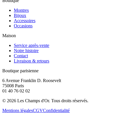
Boutique
Montres
Bijoux
Accessoires
Occasions
Maison
Service après-vente
Notre histoire
Contact
Livraison & retours
Boutique parisienne
6 Avenue Franklin D. Roosevelt
75008 Paris
01 40 76 02 02
©
2026
Les Champs d'Or.
Tous droits réservés.
Mentions légales
CGV
Confidentialité