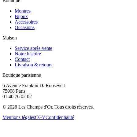
Boutique
Montres
Bijoux
Accessoires
Occasions
Maison
Service après-vente
Notre histoire
Contact
Livraison & retours
Boutique parisienne
6 Avenue Franklin D. Roosevelt
75008 Paris
01 40 76 02 02
©
2026
Les Champs d'Or.
Tous droits réservés.
Mentions légales
CGV
Confidentialité