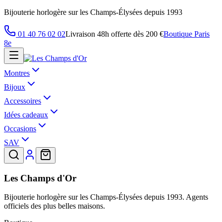
Bijouterie horlogère sur les Champs-Élysées depuis 1993
01 40 76 02 02
Livraison 48h offerte dès 200 €
Boutique Paris
8e
Montres
Bijoux
Accessoires
Idées cadeaux
Occasions
SAV
Les Champs d'Or
Bijouterie horlogère sur les Champs-Élysées depuis 1993. Agents
officiels des plus belles maisons.