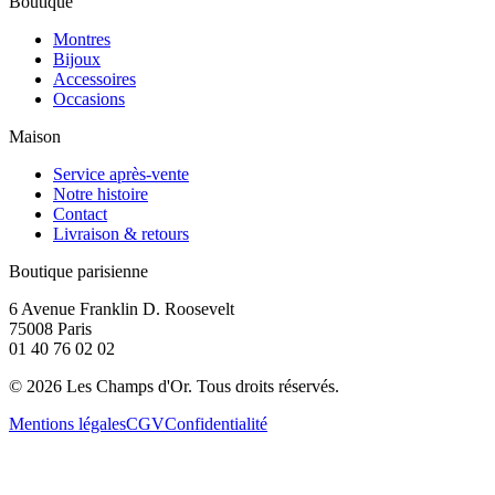
Boutique
Montres
Bijoux
Accessoires
Occasions
Maison
Service après-vente
Notre histoire
Contact
Livraison & retours
Boutique parisienne
6 Avenue Franklin D. Roosevelt
75008 Paris
01 40 76 02 02
©
2026
Les Champs d'Or.
Tous droits réservés.
Mentions légales
CGV
Confidentialité