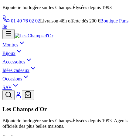
Bijouterie horlogère sur les Champs-Élysées depuis 1993
01 40 76 02 02
Livraison 48h offerte dès 200 €
Boutique Paris
8e
Montres
Bijoux
Accessoires
Idées cadeaux
Occasions
SAV
Les Champs d'Or
Bijouterie horlogère sur les Champs-Élysées depuis 1993. Agents
officiels des plus belles maisons.