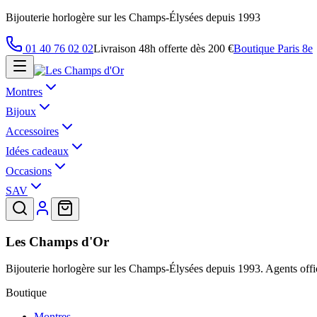
Bijouterie horlogère sur les Champs-Élysées depuis 1993
01 40 76 02 02
Livraison 48h offerte dès 200 €
Boutique Paris 8e
Montres
Bijoux
Accessoires
Idées cadeaux
Occasions
SAV
Les Champs d'Or
Bijouterie horlogère sur les Champs-Élysées depuis 1993. Agents offic
Boutique
Montres