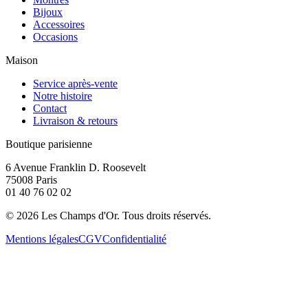
Bijoux
Accessoires
Occasions
Maison
Service après-vente
Notre histoire
Contact
Livraison & retours
Boutique parisienne
6 Avenue Franklin D. Roosevelt
75008 Paris
01 40 76 02 02
©
2026
Les Champs d'Or.
Tous droits réservés.
Mentions légales
CGV
Confidentialité