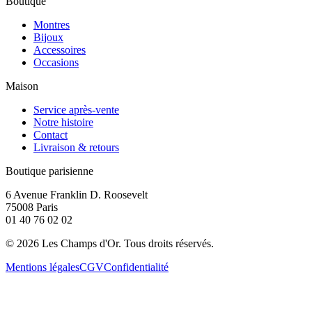
Boutique
Montres
Bijoux
Accessoires
Occasions
Maison
Service après-vente
Notre histoire
Contact
Livraison & retours
Boutique parisienne
6 Avenue Franklin D. Roosevelt
75008 Paris
01 40 76 02 02
©
2026
Les Champs d'Or.
Tous droits réservés.
Mentions légales
CGV
Confidentialité