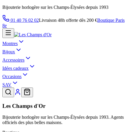
Bijouterie horlogère sur les Champs-Élysées depuis 1993
01 40 76 02 02
Livraison 48h offerte dès 200 €
Boutique Paris
8e
Montres
Bijoux
Accessoires
Idées cadeaux
Occasions
SAV
Les Champs d'Or
Bijouterie horlogère sur les Champs-Élysées depuis 1993. Agents
officiels des plus belles maisons.