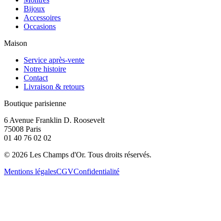
Bijoux
Accessoires
Occasions
Maison
Service après-vente
Notre histoire
Contact
Livraison & retours
Boutique parisienne
6 Avenue Franklin D. Roosevelt
75008 Paris
01 40 76 02 02
©
2026
Les Champs d'Or.
Tous droits réservés.
Mentions légales
CGV
Confidentialité