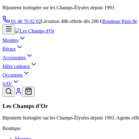
Bijouterie horlogère sur les Champs-Élysées depuis 1993
01 40 76 02 02
Livraison 48h offerte dès 200 €
Boutique Paris 8e
Montres
Bijoux
Accessoires
Idées cadeaux
Occasions
SAV
Les Champs d'Or
Bijouterie horlogère sur les Champs-Élysées depuis 1993. Agents offic
Boutique
Montres