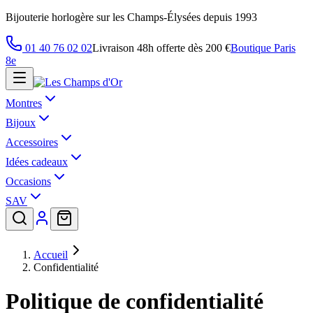
Bijouterie horlogère sur les Champs-Élysées depuis 1993
01 40 76 02 02
Livraison 48h offerte dès 200 €
Boutique Paris
8e
Montres
Bijoux
Accessoires
Idées cadeaux
Occasions
SAV
Accueil
Confidentialité
Politique de confidentialité