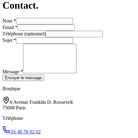
Contact.
Nom
*
Email
*
Téléphone (optionnel)
Sujet
*
Message *
Envoyer le message
Boutique
6 Avenue Franklin D. Roosevelt
75008 Paris
Téléphone
01 40 76 02 02