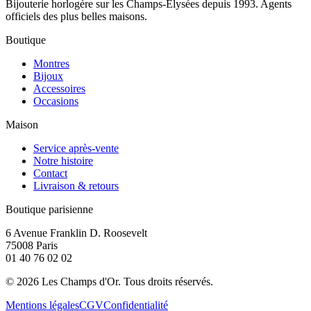
Bijouterie horlogère sur les Champs-Élysées depuis 1993. Agents
officiels des plus belles maisons.
Boutique
Montres
Bijoux
Accessoires
Occasions
Maison
Service après-vente
Notre histoire
Contact
Livraison & retours
Boutique parisienne
6 Avenue Franklin D. Roosevelt
75008 Paris
01 40 76 02 02
©
2026
Les Champs d'Or.
Tous droits réservés.
Mentions légales
CGV
Confidentialité