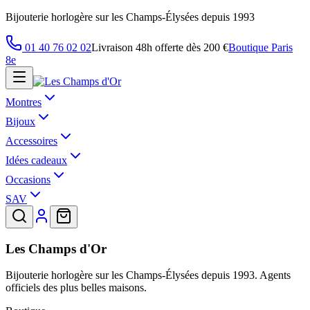
Bijouterie horlogère sur les Champs-Élysées depuis 1993
01 40 76 02 02
Livraison 48h offerte dès 200 €
Boutique Paris
8e
Montres
Bijoux
Accessoires
Idées cadeaux
Occasions
SAV
Les Champs d'Or
Bijouterie horlogère sur les Champs-Élysées depuis 1993. Agents
officiels des plus belles maisons.