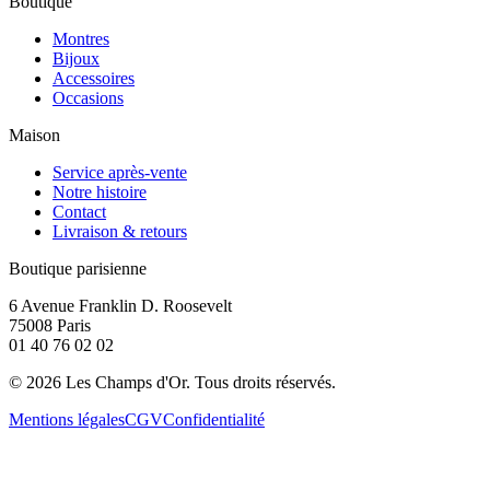
Boutique
Montres
Bijoux
Accessoires
Occasions
Maison
Service après-vente
Notre histoire
Contact
Livraison & retours
Boutique parisienne
6 Avenue Franklin D. Roosevelt
75008 Paris
01 40 76 02 02
©
2026
Les Champs d'Or.
Tous droits réservés.
Mentions légales
CGV
Confidentialité