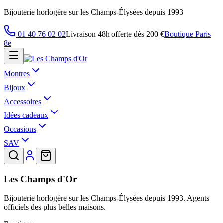
Bijouterie horlogère sur les Champs-Élysées depuis 1993
01 40 76 02 02
Livraison 48h offerte dès 200 €
Boutique Paris
8e
Montres
Bijoux
Accessoires
Idées cadeaux
Occasions
SAV
Les Champs d'Or
Bijouterie horlogère sur les Champs-Élysées depuis 1993. Agents
officiels des plus belles maisons.