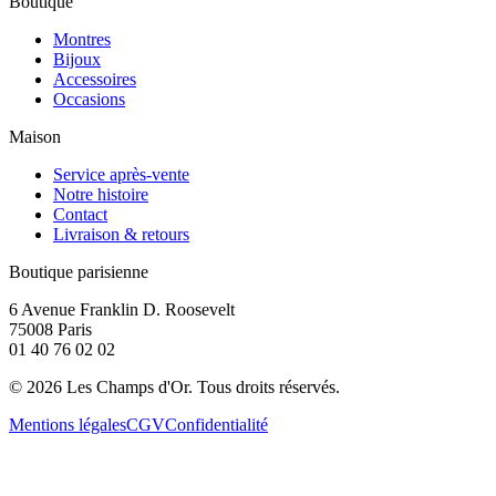
Boutique
Montres
Bijoux
Accessoires
Occasions
Maison
Service après-vente
Notre histoire
Contact
Livraison & retours
Boutique parisienne
6 Avenue Franklin D. Roosevelt
75008 Paris
01 40 76 02 02
©
2026
Les Champs d'Or.
Tous droits réservés.
Mentions légales
CGV
Confidentialité