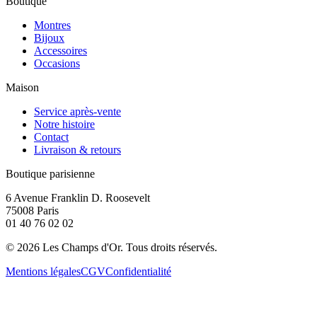
Boutique
Montres
Bijoux
Accessoires
Occasions
Maison
Service après-vente
Notre histoire
Contact
Livraison & retours
Boutique parisienne
6 Avenue Franklin D. Roosevelt
75008 Paris
01 40 76 02 02
©
2026
Les Champs d'Or.
Tous droits réservés.
Mentions légales
CGV
Confidentialité