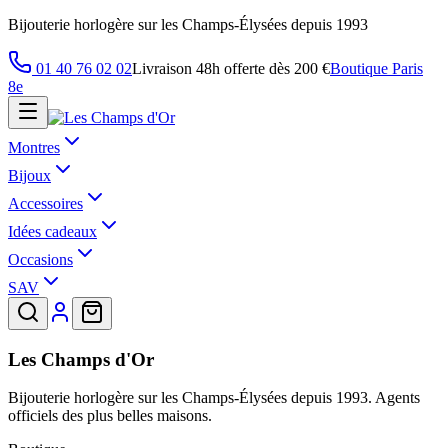
Bijouterie horlogère sur les Champs-Élysées depuis 1993
01 40 76 02 02
Livraison 48h offerte dès 200 €
Boutique Paris
8e
Montres
Bijoux
Accessoires
Idées cadeaux
Occasions
SAV
Les Champs d'Or
Bijouterie horlogère sur les Champs-Élysées depuis 1993. Agents
officiels des plus belles maisons.