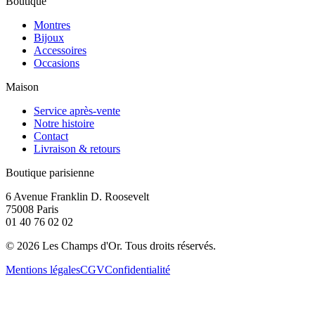
Boutique
Montres
Bijoux
Accessoires
Occasions
Maison
Service après-vente
Notre histoire
Contact
Livraison & retours
Boutique parisienne
6 Avenue Franklin D. Roosevelt
75008 Paris
01 40 76 02 02
©
2026
Les Champs d'Or.
Tous droits réservés.
Mentions légales
CGV
Confidentialité