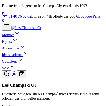
Bijouterie horlogère sur les Champs-Élysées depuis 1993
01 40 76 02 02
Livraison 48h offerte dès 200 €
Boutique Paris
8e
Montres
Bijoux
Accessoires
Idées cadeaux
Occasions
SAV
Les Champs d'Or
Bijouterie horlogère sur les Champs-Élysées depuis 1993. Agents
officiels des plus belles maisons.