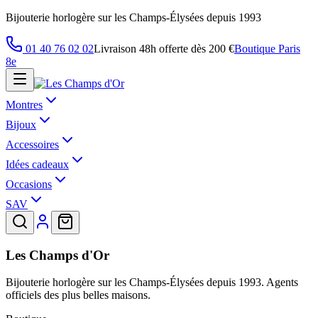
Bijouterie horlogère sur les Champs-Élysées depuis 1993
01 40 76 02 02
Livraison 48h offerte dès 200 €
Boutique Paris
8e
Montres
Bijoux
Accessoires
Idées cadeaux
Occasions
SAV
Les Champs d'Or
Bijouterie horlogère sur les Champs-Élysées depuis 1993. Agents
officiels des plus belles maisons.