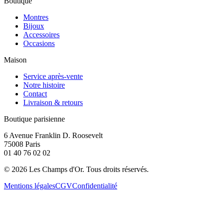
Boutique
Montres
Bijoux
Accessoires
Occasions
Maison
Service après-vente
Notre histoire
Contact
Livraison & retours
Boutique parisienne
6 Avenue Franklin D. Roosevelt
75008 Paris
01 40 76 02 02
©
2026
Les Champs d'Or.
Tous droits réservés.
Mentions légales
CGV
Confidentialité