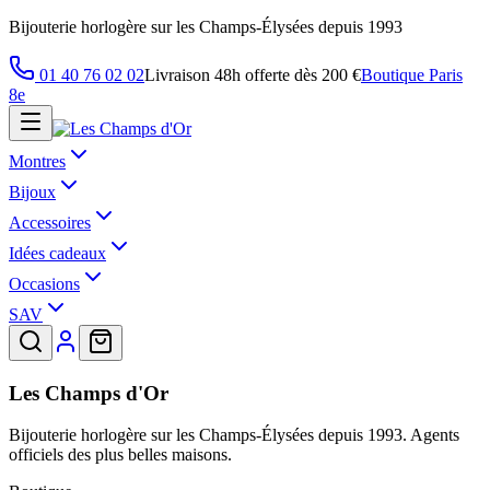
Bijouterie horlogère sur les Champs-Élysées depuis 1993
01 40 76 02 02
Livraison 48h offerte dès 200 €
Boutique Paris
8e
Montres
Bijoux
Accessoires
Idées cadeaux
Occasions
SAV
Les Champs d'Or
Bijouterie horlogère sur les Champs-Élysées depuis 1993. Agents
officiels des plus belles maisons.