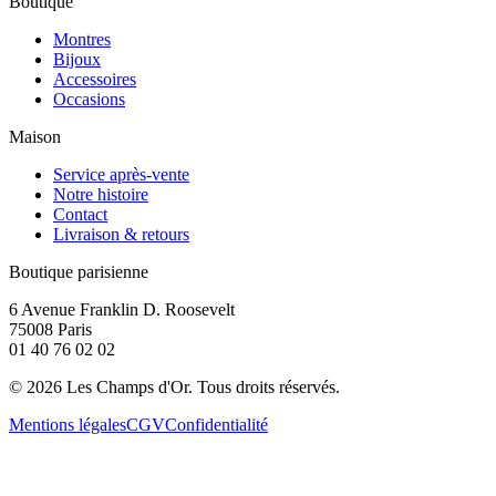
Boutique
Montres
Bijoux
Accessoires
Occasions
Maison
Service après-vente
Notre histoire
Contact
Livraison & retours
Boutique parisienne
6 Avenue Franklin D. Roosevelt
75008 Paris
01 40 76 02 02
©
2026
Les Champs d'Or.
Tous droits réservés.
Mentions légales
CGV
Confidentialité