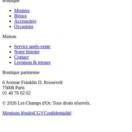
Boutique
Montres
Bijoux
Accessoires
Occasions
Maison
Service après-vente
Notre histoire
Contact
Livraison & retours
Boutique parisienne
6 Avenue Franklin D. Roosevelt
75008 Paris
01 40 76 02 02
©
2026
Les Champs d'Or.
Tous droits réservés.
Mentions légales
CGV
Confidentialité