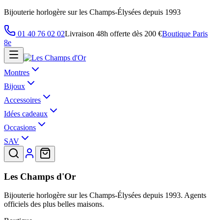
Bijouterie horlogère sur les Champs-Élysées depuis 1993
01 40 76 02 02
Livraison 48h offerte dès 200 €
Boutique Paris
8e
Montres
Bijoux
Accessoires
Idées cadeaux
Occasions
SAV
Les Champs d'Or
Bijouterie horlogère sur les Champs-Élysées depuis 1993. Agents
officiels des plus belles maisons.