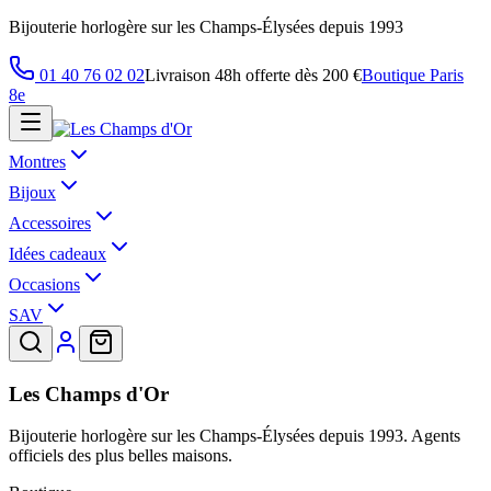
Bijouterie horlogère sur les Champs-Élysées depuis 1993
01 40 76 02 02
Livraison 48h offerte dès 200 €
Boutique Paris
8e
Montres
Bijoux
Accessoires
Idées cadeaux
Occasions
SAV
Les Champs d'Or
Bijouterie horlogère sur les Champs-Élysées depuis 1993. Agents
officiels des plus belles maisons.