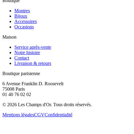
Boutique
Montres
Bijoux
Accessoires
Occasions
Maison
Service après-vente
Notre histoire
Contact
Livraison & retours
Boutique parisienne
6 Avenue Franklin D. Roosevelt
75008 Paris
01 40 76 02 02
©
2026
Les Champs d'Or.
Tous droits réservés.
Mentions légales
CGV
Confidentialité