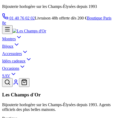
Bijouterie horlogère sur les Champs-Élysées depuis 1993
01 40 76 02 02
Livraison 48h offerte dès 200 €
Boutique Paris
8e
Montres
Bijoux
Accessoires
Idées cadeaux
Occasions
SAV
Les Champs d'Or
Bijouterie horlogère sur les Champs-Élysées depuis 1993. Agents
officiels des plus belles maisons.