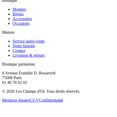
Boutique
Montres
Bijoux
Accessoires
Occasions
Maison
Service après-vente
Notre histoire
Contact
Livraison & retours
Boutique parisienne
6 Avenue Franklin D. Roosevelt
75008 Paris
01 40 76 02 02
©
2026
Les Champs d'Or.
Tous droits réservés.
Mentions légales
CGV
Confidentialité