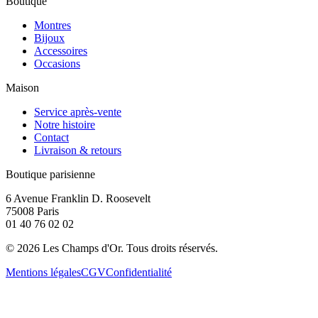
Boutique
Montres
Bijoux
Accessoires
Occasions
Maison
Service après-vente
Notre histoire
Contact
Livraison & retours
Boutique parisienne
6 Avenue Franklin D. Roosevelt
75008 Paris
01 40 76 02 02
©
2026
Les Champs d'Or.
Tous droits réservés.
Mentions légales
CGV
Confidentialité