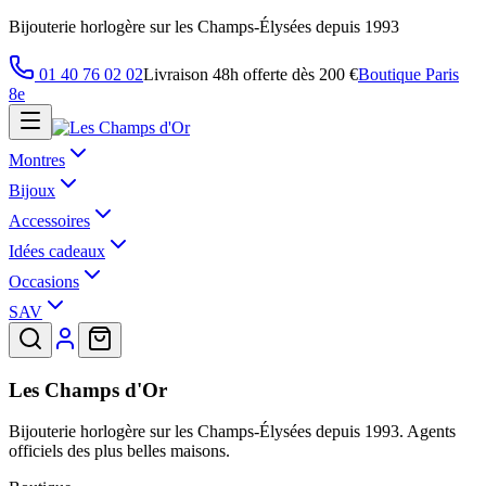
Bijouterie horlogère sur les Champs-Élysées depuis 1993
01 40 76 02 02
Livraison 48h offerte dès 200 €
Boutique Paris
8e
Montres
Bijoux
Accessoires
Idées cadeaux
Occasions
SAV
Les Champs d'Or
Bijouterie horlogère sur les Champs-Élysées depuis 1993. Agents
officiels des plus belles maisons.