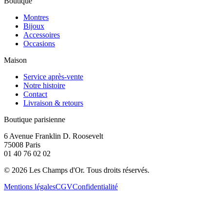
Boutique
Montres
Bijoux
Accessoires
Occasions
Maison
Service après-vente
Notre histoire
Contact
Livraison & retours
Boutique parisienne
6 Avenue Franklin D. Roosevelt
75008 Paris
01 40 76 02 02
©
2026
Les Champs d'Or.
Tous droits réservés.
Mentions légales
CGV
Confidentialité