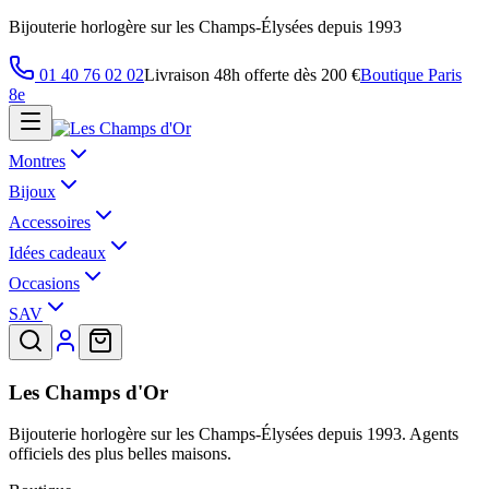
Bijouterie horlogère sur les Champs-Élysées depuis 1993
01 40 76 02 02
Livraison 48h offerte dès 200 €
Boutique Paris
8e
Montres
Bijoux
Accessoires
Idées cadeaux
Occasions
SAV
Les Champs d'Or
Bijouterie horlogère sur les Champs-Élysées depuis 1993. Agents
officiels des plus belles maisons.