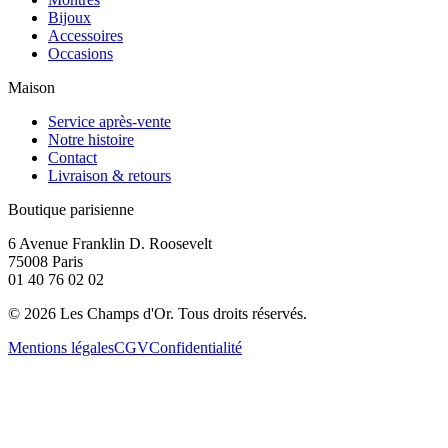
Bijoux
Accessoires
Occasions
Maison
Service après-vente
Notre histoire
Contact
Livraison & retours
Boutique parisienne
6 Avenue Franklin D. Roosevelt
75008 Paris
01 40 76 02 02
©
2026
Les Champs d'Or.
Tous droits réservés.
Mentions légales
CGV
Confidentialité