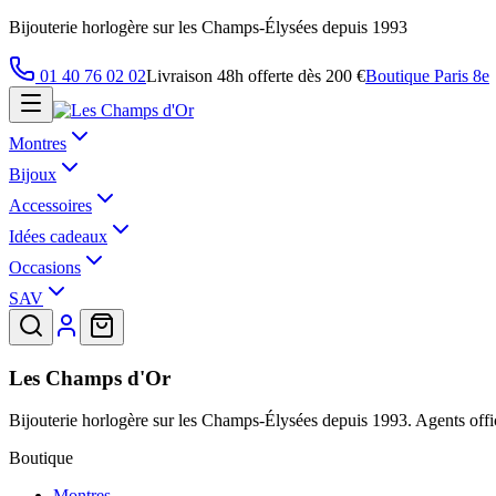
Bijouterie horlogère sur les Champs-Élysées depuis 1993
01 40 76 02 02
Livraison 48h offerte dès 200 €
Boutique Paris 8e
Montres
Bijoux
Accessoires
Idées cadeaux
Occasions
SAV
Les Champs d'Or
Bijouterie horlogère sur les Champs-Élysées depuis 1993. Agents offic
Boutique
Montres