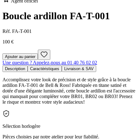
Agent officiel
Boucle ardillon FA-T-001
Réf.
FA-T-001
100 €
Ajouter au panier
Une question ? Appelez-nous au 01 40 76 02 02
Description
Caractéristiques
Livraison & SAV
Accomplissez votre look de précision et de style grâce à la boucle
ardillon FA-T-001 de Bell & Ross! Fabriquée en titane satiné et
dotée d'une élégante luminosité, cette boucle ardillon est l'accessoire
qui manquait pour compléter votre BR01, BR02 ou BR03! Prenez
le risque et montrez votre style audacieux!
Sélection horlogère
Pièces choisies par notre atelier pour leur fiabilité.