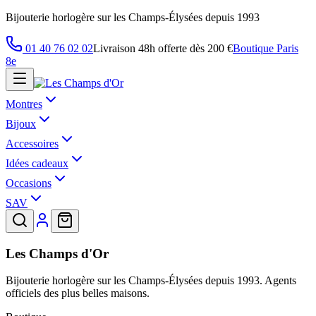
Bijouterie horlogère sur les Champs-Élysées depuis 1993
01 40 76 02 02
Livraison 48h offerte dès 200 €
Boutique Paris
8e
Montres
Bijoux
Accessoires
Idées cadeaux
Occasions
SAV
Les Champs d'Or
Bijouterie horlogère sur les Champs-Élysées depuis 1993. Agents
officiels des plus belles maisons.