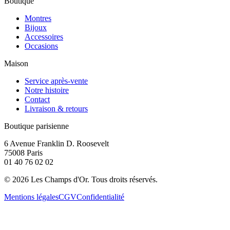
Boutique
Montres
Bijoux
Accessoires
Occasions
Maison
Service après-vente
Notre histoire
Contact
Livraison & retours
Boutique parisienne
6 Avenue Franklin D. Roosevelt
75008 Paris
01 40 76 02 02
©
2026
Les Champs d'Or.
Tous droits réservés.
Mentions légales
CGV
Confidentialité