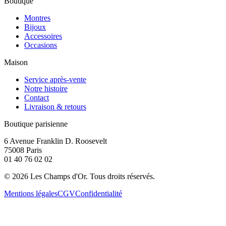
Boutique
Montres
Bijoux
Accessoires
Occasions
Maison
Service après-vente
Notre histoire
Contact
Livraison & retours
Boutique parisienne
6 Avenue Franklin D. Roosevelt
75008 Paris
01 40 76 02 02
©
2026
Les Champs d'Or.
Tous droits réservés.
Mentions légales
CGV
Confidentialité