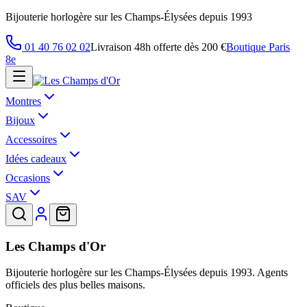
Bijouterie horlogère sur les Champs-Élysées depuis 1993
01 40 76 02 02
Livraison 48h offerte dès 200 €
Boutique Paris
8e
Montres
Bijoux
Accessoires
Idées cadeaux
Occasions
SAV
Les Champs d'Or
Bijouterie horlogère sur les Champs-Élysées depuis 1993. Agents
officiels des plus belles maisons.