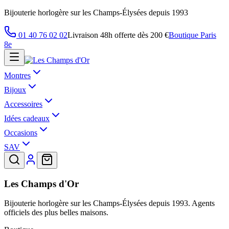
Bijouterie horlogère sur les Champs-Élysées depuis 1993
01 40 76 02 02
Livraison 48h offerte dès 200 €
Boutique Paris
8e
Montres
Bijoux
Accessoires
Idées cadeaux
Occasions
SAV
Les Champs d'Or
Bijouterie horlogère sur les Champs-Élysées depuis 1993. Agents
officiels des plus belles maisons.