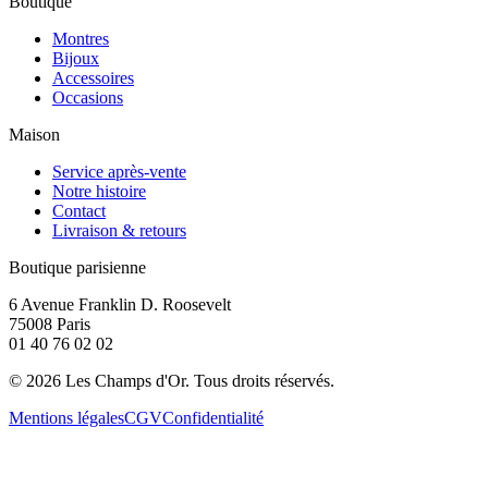
Boutique
Montres
Bijoux
Accessoires
Occasions
Maison
Service après-vente
Notre histoire
Contact
Livraison & retours
Boutique parisienne
6 Avenue Franklin D. Roosevelt
75008 Paris
01 40 76 02 02
©
2026
Les Champs d'Or.
Tous droits réservés.
Mentions légales
CGV
Confidentialité