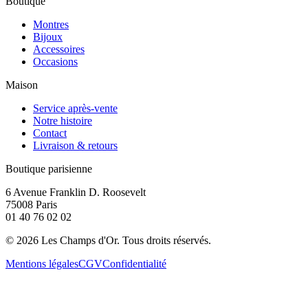
Boutique
Montres
Bijoux
Accessoires
Occasions
Maison
Service après-vente
Notre histoire
Contact
Livraison & retours
Boutique parisienne
6 Avenue Franklin D. Roosevelt
75008 Paris
01 40 76 02 02
©
2026
Les Champs d'Or.
Tous droits réservés.
Mentions légales
CGV
Confidentialité