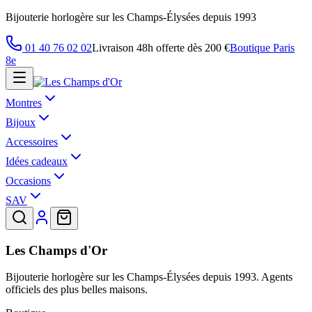
Bijouterie horlogère sur les Champs-Élysées depuis 1993
01 40 76 02 02
Livraison 48h offerte dès 200 €
Boutique Paris
8e
Montres
Bijoux
Accessoires
Idées cadeaux
Occasions
SAV
Les Champs d'Or
Bijouterie horlogère sur les Champs-Élysées depuis 1993. Agents
officiels des plus belles maisons.