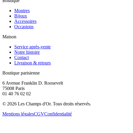
Boutique
Montres
Bijoux
Accessoires
Occasions
Maison
Service après-vente
Notre histoire
Contact
Livraison & retours
Boutique parisienne
6 Avenue Franklin D. Roosevelt
75008 Paris
01 40 76 02 02
©
2026
Les Champs d'Or.
Tous droits réservés.
Mentions légales
CGV
Confidentialité