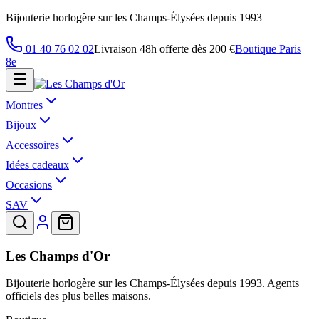
Bijouterie horlogère sur les Champs-Élysées depuis 1993
01 40 76 02 02
Livraison 48h offerte dès 200 €
Boutique Paris
8e
Montres
Bijoux
Accessoires
Idées cadeaux
Occasions
SAV
Les Champs d'Or
Bijouterie horlogère sur les Champs-Élysées depuis 1993. Agents
officiels des plus belles maisons.