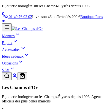
Bijouterie horlogère sur les Champs-Élysées depuis 1993
01 40 76 02 02
Livraison 48h offerte dès 200 €
Boutique Paris
8e
Montres
Bijoux
Accessoires
Idées cadeaux
Occasions
SAV
Les Champs d'Or
Bijouterie horlogère sur les Champs-Élysées depuis 1993. Agents
officiels des plus belles maisons.