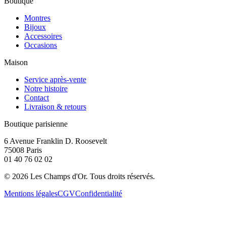
Boutique
Montres
Bijoux
Accessoires
Occasions
Maison
Service après-vente
Notre histoire
Contact
Livraison & retours
Boutique parisienne
6 Avenue Franklin D. Roosevelt
75008 Paris
01 40 76 02 02
©
2026
Les Champs d'Or.
Tous droits réservés.
Mentions légales
CGV
Confidentialité