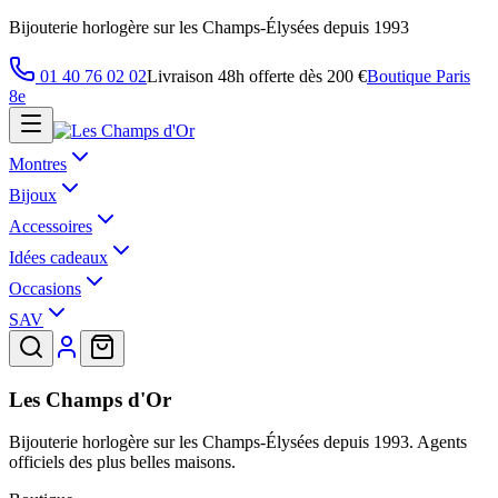
Bijouterie horlogère sur les Champs-Élysées depuis 1993
01 40 76 02 02
Livraison 48h offerte dès 200 €
Boutique Paris
8e
Montres
Bijoux
Accessoires
Idées cadeaux
Occasions
SAV
Les Champs d'Or
Bijouterie horlogère sur les Champs-Élysées depuis 1993. Agents
officiels des plus belles maisons.