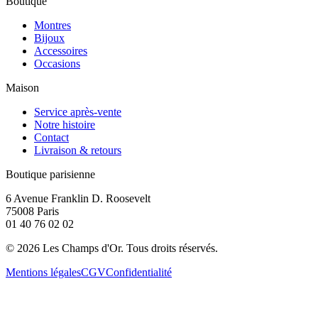
Boutique
Montres
Bijoux
Accessoires
Occasions
Maison
Service après-vente
Notre histoire
Contact
Livraison & retours
Boutique parisienne
6 Avenue Franklin D. Roosevelt
75008 Paris
01 40 76 02 02
©
2026
Les Champs d'Or.
Tous droits réservés.
Mentions légales
CGV
Confidentialité