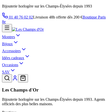
Bijouterie horlogère sur les Champs-Élysées depuis 1993
01 40 76 02 02
Livraison 48h offerte dès 200 €
Boutique Paris
8e
Montres
Bijoux
Accessoires
Idées cadeaux
Occasions
SAV
Les Champs d'Or
Bijouterie horlogère sur les Champs-Élysées depuis 1993. Agents
officiels des plus belles maisons.