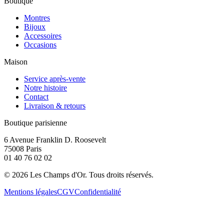
Boutique
Montres
Bijoux
Accessoires
Occasions
Maison
Service après-vente
Notre histoire
Contact
Livraison & retours
Boutique parisienne
6 Avenue Franklin D. Roosevelt
75008 Paris
01 40 76 02 02
©
2026
Les Champs d'Or.
Tous droits réservés.
Mentions légales
CGV
Confidentialité