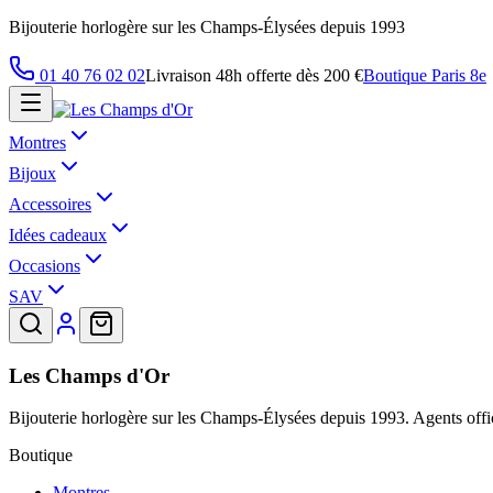
Bijouterie horlogère sur les Champs-Élysées depuis 1993
01 40 76 02 02
Livraison 48h offerte dès 200 €
Boutique Paris 8e
Montres
Bijoux
Accessoires
Idées cadeaux
Occasions
SAV
Les Champs d'Or
Bijouterie horlogère sur les Champs-Élysées depuis 1993. Agents offic
Boutique
Montres