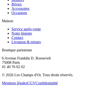
Bijoux
Accessoires
Occasions
Maison
Service après-vente
Notre histoire
Contact
Livraison & retours
Boutique parisienne
6 Avenue Franklin D. Roosevelt
75008 Paris
01 40 76 02 02
©
2026
Les Champs d'Or.
Tous droits réservés.
Mentions légales
CGV
Confidentialité