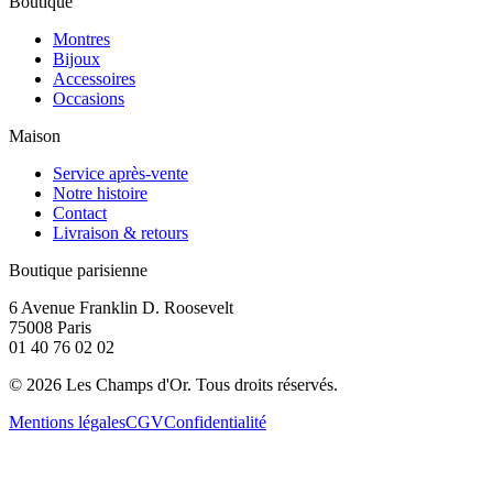
Boutique
Montres
Bijoux
Accessoires
Occasions
Maison
Service après-vente
Notre histoire
Contact
Livraison & retours
Boutique parisienne
6 Avenue Franklin D. Roosevelt
75008 Paris
01 40 76 02 02
©
2026
Les Champs d'Or.
Tous droits réservés.
Mentions légales
CGV
Confidentialité