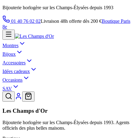
Bijouterie horlogère sur les Champs-Élysées depuis 1993
01 40 76 02 02
Livraison 48h offerte dès 200 €
Boutique Paris
8e
Montres
Bijoux
Accessoires
Idées cadeaux
Occasions
SAV
Les Champs d'Or
Bijouterie horlogère sur les Champs-Élysées depuis 1993. Agents
officiels des plus belles maisons.