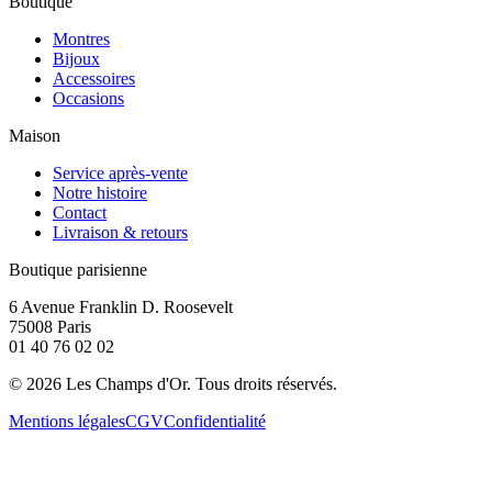
Boutique
Montres
Bijoux
Accessoires
Occasions
Maison
Service après-vente
Notre histoire
Contact
Livraison & retours
Boutique parisienne
6 Avenue Franklin D. Roosevelt
75008 Paris
01 40 76 02 02
©
2026
Les Champs d'Or.
Tous droits réservés.
Mentions légales
CGV
Confidentialité