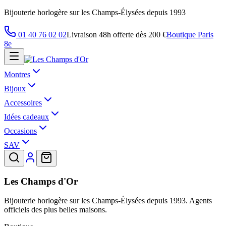
Bijouterie horlogère sur les Champs-Élysées depuis 1993
01 40 76 02 02
Livraison 48h offerte dès 200 €
Boutique Paris
8e
Montres
Bijoux
Accessoires
Idées cadeaux
Occasions
SAV
Les Champs d'Or
Bijouterie horlogère sur les Champs-Élysées depuis 1993. Agents
officiels des plus belles maisons.