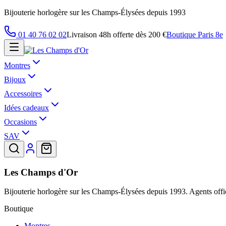
Bijouterie horlogère sur les Champs-Élysées depuis 1993
01 40 76 02 02
Livraison 48h offerte dès 200 €
Boutique Paris 8e
Montres
Bijoux
Accessoires
Idées cadeaux
Occasions
SAV
Les Champs d'Or
Bijouterie horlogère sur les Champs-Élysées depuis 1993. Agents offic
Boutique
Montres