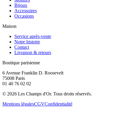
Bijoux
Accessoires
Occasions
Maison
Service après-vente
Notre histoire
Contact
Livraison & retours
Boutique parisienne
6 Avenue Franklin D. Roosevelt
75008 Paris
01 40 76 02 02
©
2026
Les Champs d'Or.
Tous droits réservés.
Mentions légales
CGV
Confidentialité