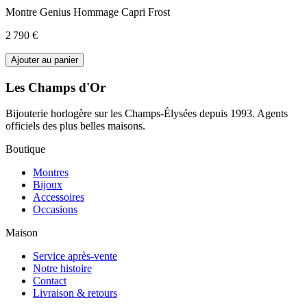
Montre Genius Hommage Capri Frost
2 790 €
Ajouter au panier
Les Champs d'Or
Bijouterie horlogère sur les Champs-Élysées depuis 1993. Agents
officiels des plus belles maisons.
Boutique
Montres
Bijoux
Accessoires
Occasions
Maison
Service après-vente
Notre histoire
Contact
Livraison & retours