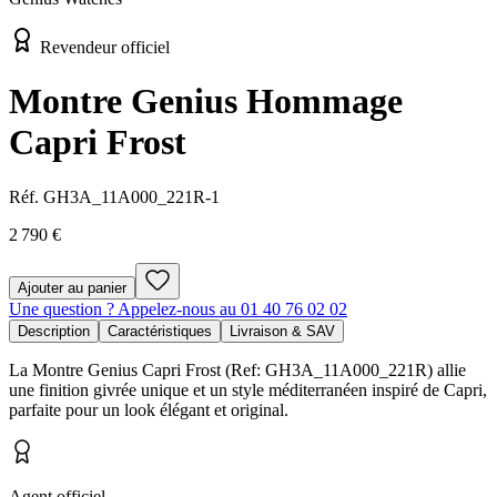
Revendeur officiel
Montre Genius Hommage
Capri Frost
Réf.
GH3A_11A000_221R-1
2 790 €
Ajouter au panier
Une question ? Appelez-nous au 01 40 76 02 02
Description
Caractéristiques
Livraison & SAV
La Montre Genius Capri Frost (Ref: GH3A_11A000_221R) allie
une finition givrée unique et un style méditerranéen inspiré de Capri,
parfaite pour un look élégant et original.
Agent officiel