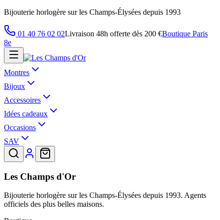
Bijouterie horlogère sur les Champs-Élysées depuis 1993
01 40 76 02 02
Livraison 48h offerte dès 200 €
Boutique Paris
8e
Montres
Bijoux
Accessoires
Idées cadeaux
Occasions
SAV
Les Champs d'Or
Bijouterie horlogère sur les Champs-Élysées depuis 1993. Agents
officiels des plus belles maisons.