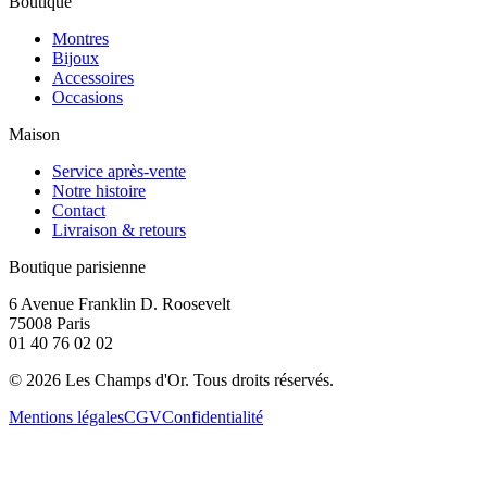
Boutique
Montres
Bijoux
Accessoires
Occasions
Maison
Service après-vente
Notre histoire
Contact
Livraison & retours
Boutique parisienne
6 Avenue Franklin D. Roosevelt
75008 Paris
01 40 76 02 02
©
2026
Les Champs d'Or.
Tous droits réservés.
Mentions légales
CGV
Confidentialité