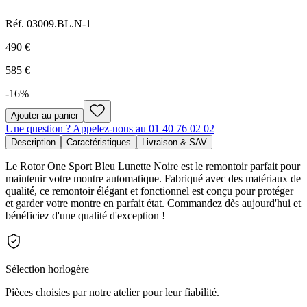
Réf.
03009.BL.N-1
490 €
585 €
-
16
%
Ajouter au panier
Une question ? Appelez-nous au 01 40 76 02 02
Description
Caractéristiques
Livraison & SAV
Le Rotor One Sport Bleu Lunette Noire est le remontoir parfait pour
maintenir votre montre automatique. Fabriqué avec des matériaux de
qualité, ce remontoir élégant et fonctionnel est conçu pour protéger
et garder votre montre en parfait état. Commandez dès aujourd'hui et
bénéficiez d'une qualité d'exception !
Sélection horlogère
Pièces choisies par notre atelier pour leur fiabilité.