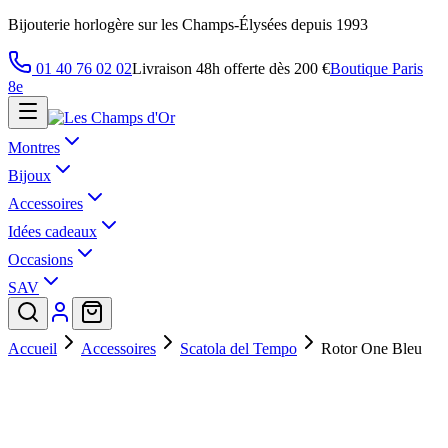
Bijouterie horlogère sur les Champs-Élysées depuis 1993
01 40 76 02 02
Livraison 48h offerte dès 200 €
Boutique Paris
8e
Montres
Bijoux
Accessoires
Idées cadeaux
Occasions
SAV
Accueil
Accessoires
Scatola del Tempo
Rotor One Bleu