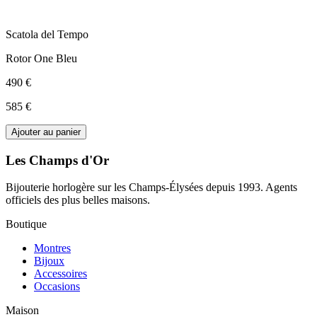
Scatola del Tempo
Rotor One Bleu
490 €
585 €
Ajouter au panier
Les Champs d'Or
Bijouterie horlogère sur les Champs-Élysées depuis 1993. Agents
officiels des plus belles maisons.
Boutique
Montres
Bijoux
Accessoires
Occasions
Maison