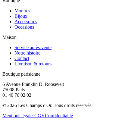
Boutique
Montres
Bijoux
Accessoires
Occasions
Maison
Service après-vente
Notre histoire
Contact
Livraison & retours
Boutique parisienne
6 Avenue Franklin D. Roosevelt
75008 Paris
01 40 76 02 02
©
2026
Les Champs d'Or.
Tous droits réservés.
Mentions légales
CGV
Confidentialité