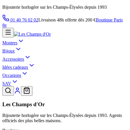
Bijouterie horlogère sur les Champs-Élysées depuis 1993
01 40 76 02 02
Livraison 48h offerte dès 200 €
Boutique Paris
8e
Montres
Bijoux
Accessoires
Idées cadeaux
Occasions
SAV
Les Champs d'Or
Bijouterie horlogère sur les Champs-Élysées depuis 1993. Agents
officiels des plus belles maisons.