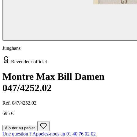
Junghans
Revendeur officiel
Montre Max Bill Damen
047/4252.02
Réf.
047/4252.02
695 €
Ajouter au panier
Une question ? Appelez-nous au 01 40 76 02 02