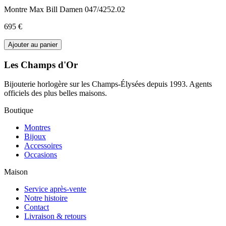
Montre Max Bill Damen 047/4252.02
695 €
Ajouter au panier
Les Champs d'Or
Bijouterie horlogère sur les Champs-Élysées depuis 1993. Agents
officiels des plus belles maisons.
Boutique
Montres
Bijoux
Accessoires
Occasions
Maison
Service après-vente
Notre histoire
Contact
Livraison & retours