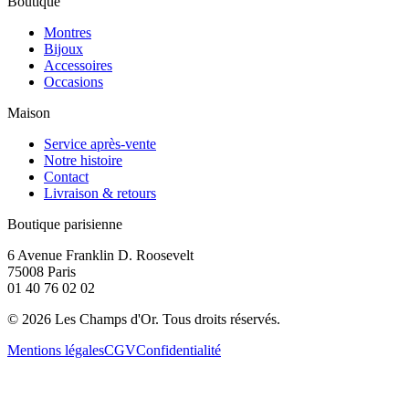
Boutique
Montres
Bijoux
Accessoires
Occasions
Maison
Service après-vente
Notre histoire
Contact
Livraison & retours
Boutique parisienne
6 Avenue Franklin D. Roosevelt
75008 Paris
01 40 76 02 02
©
2026
Les Champs d'Or.
Tous droits réservés.
Mentions légales
CGV
Confidentialité