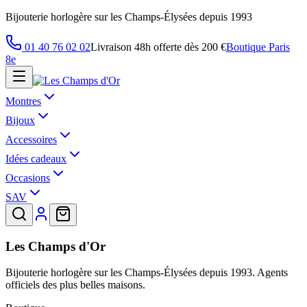
Bijouterie horlogère sur les Champs-Élysées depuis 1993
01 40 76 02 02
Livraison 48h offerte dès 200 €
Boutique Paris
8e
Montres
Bijoux
Accessoires
Idées cadeaux
Occasions
SAV
Les Champs d'Or
Bijouterie horlogère sur les Champs-Élysées depuis 1993. Agents
officiels des plus belles maisons.