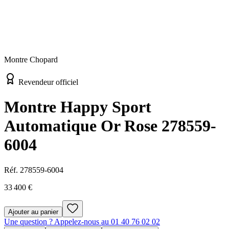
Montre Chopard
Revendeur officiel
Montre Happy Sport
Automatique Or Rose 278559-
6004
Réf.
278559-6004
33 400 €
Ajouter au panier
Une question ? Appelez-nous au 01 40 76 02 02