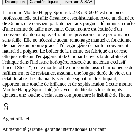
Description
Caractéristiques
Livraison & SAV
La montre Montre Happy Sport réf. 278559-6004 est une pièce
professionnelle qui allie élégance et sophistication. Avec un diamètre
de 36 mm, elle convient parfaitement aux poignets féminins en quête
d'une montre de taille moyenne. Cette montre est équipée d'un
mouvement automatique, offrant une précision et une performance
sans faille. Elle ne nécessite aucun remontage manuel et fonctionne
de manière autonome grâce à l'énergie générée par le mouvement
naturel du poignet. Le boîtier de la montre est fabriqué en or rose
éthique, reflétant l'engagement de Chopard envers la durabilité et
l'éthique dans l'industrie horlogère. Associé au matériau exclusif
Lucent Steel™, cette montre offre une combinaison harmonieuse de
raffinement et de résistance, assurant une longue durée de vie et un
éclat durable. Les diamants, véritable signature de Chopard,
apportent une touche de brillance et de sophistication à cette montre
Montre Happy Sport. Intégrés avec subtilité dans le cadran, ils
ajoutent une touche d'éclat sans compromettre la lisibilité de l'heure.
Agent officiel
Authenticité garantie, garantie internationale fabricant.