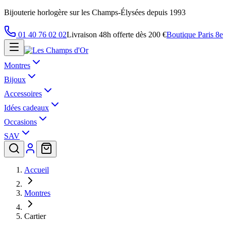
Bijouterie horlogère sur les Champs-Élysées depuis 1993
01 40 76 02 02
Livraison 48h offerte dès 200 €
Boutique Paris 8e
Montres
Bijoux
Accessoires
Idées cadeaux
Occasions
SAV
Accueil
Montres
Cartier