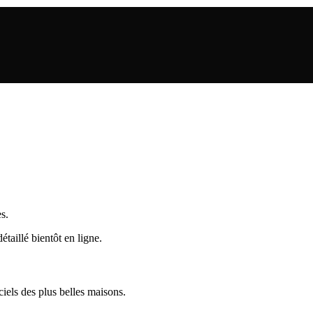
s.
taillé bientôt en ligne.
iels des plus belles maisons.