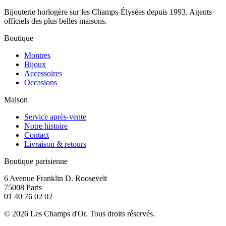
Bijouterie horlogère sur les Champs-Élysées depuis 1993. Agents
officiels des plus belles maisons.
Boutique
Montres
Bijoux
Accessoires
Occasions
Maison
Service après-vente
Notre histoire
Contact
Livraison & retours
Boutique parisienne
6 Avenue Franklin D. Roosevelt
75008 Paris
01 40 76 02 02
©
2026
Les Champs d'Or.
Tous droits réservés.