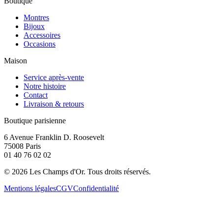
Boutique
Montres
Bijoux
Accessoires
Occasions
Maison
Service après-vente
Notre histoire
Contact
Livraison & retours
Boutique parisienne
6 Avenue Franklin D. Roosevelt
75008 Paris
01 40 76 02 02
©
2026
Les Champs d'Or.
Tous droits réservés.
Mentions légales
CGV
Confidentialité