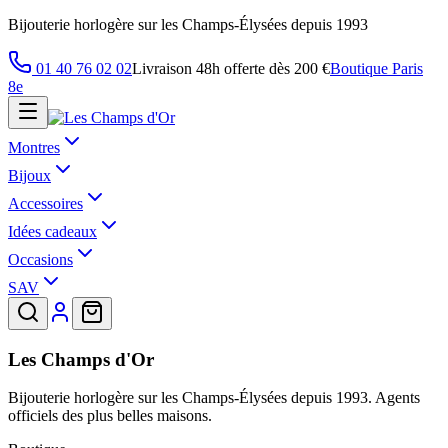
Bijouterie horlogère sur les Champs-Élysées depuis 1993
01 40 76 02 02
Livraison 48h offerte dès 200 €
Boutique Paris
8e
Montres
Bijoux
Accessoires
Idées cadeaux
Occasions
SAV
Les Champs d'Or
Bijouterie horlogère sur les Champs-Élysées depuis 1993. Agents
officiels des plus belles maisons.