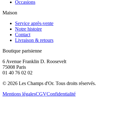
Occasions
Maison
Service après-vente
Notre histoire
Contact
Livraison & retours
Boutique parisienne
6 Avenue Franklin D. Roosevelt
75008 Paris
01 40 76 02 02
©
2026
Les Champs d'Or.
Tous droits réservés.
Mentions légales
CGV
Confidentialité