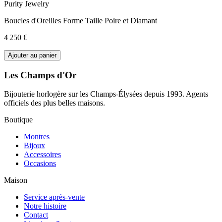
Purity Jewelry
Boucles d'Oreilles Forme Taille Poire et Diamant
4 250 €
Ajouter au panier
Les Champs d'Or
Bijouterie horlogère sur les Champs-Élysées depuis 1993. Agents
officiels des plus belles maisons.
Boutique
Montres
Bijoux
Accessoires
Occasions
Maison
Service après-vente
Notre histoire
Contact