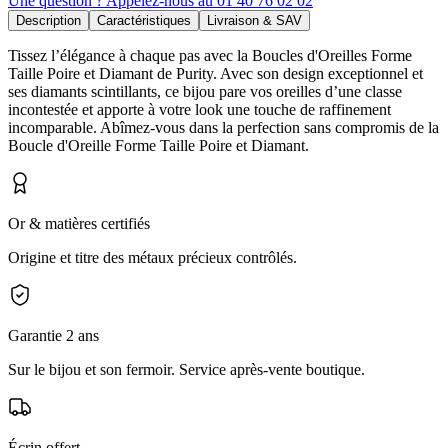
Une question ? Appelez-nous au 01 40 76 02 02
Description
Caractéristiques
Livraison & SAV
Tissez l’élégance à chaque pas avec la Boucles d'Oreilles Forme
Taille Poire et Diamant de Purity. Avec son design exceptionnel et
ses diamants scintillants, ce bijou pare vos oreilles d’une classe
incontestée et apporte à votre look une touche de raffinement
incomparable. Abîmez-vous dans la perfection sans compromis de la
Boucle d'Oreille Forme Taille Poire et Diamant.
Or & matières certifiés
Origine et titre des métaux précieux contrôlés.
Garantie 2 ans
Sur le bijou et son fermoir. Service après-vente boutique.
Écrin offert