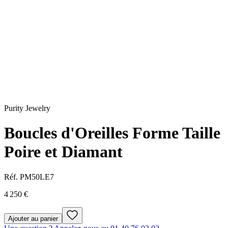
Purity Jewelry
Boucles d'Oreilles Forme Taille
Poire et Diamant
Réf.
PM50LE7
4 250 €
Ajouter au panier